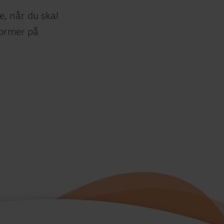
, når du skal
former på