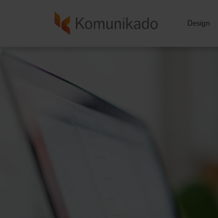
Design