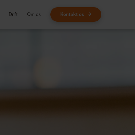
Drift
Om os
Kontakt os