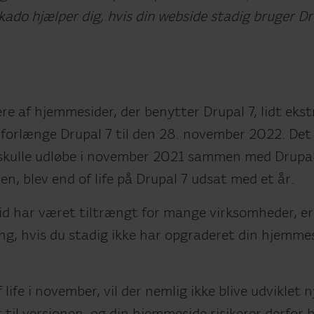
ado hjælper dig, hvis din webside stadig bruger Dr
re af hjemmesider, der benytter Drupal 7, lidt ekst
 forlænge Drupal 7 til den 28. november 2022. Det 
 skulle udløbe i november 2021 sammen med Drupa
, blev end of life på Drupal 7 udsat med et år.
d har været tiltrængt for mange virksomheder, er d
ing, hvis du stadig ikke har opgraderet din hjemme
life i november, vil der nemlig ikke blive udviklet 