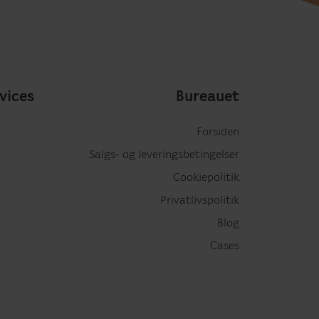
vices
Bureauet
Forsiden
Salgs- og leveringsbetingelser
Cookiepolitik
Privatlivspolitik
Blog
Cases