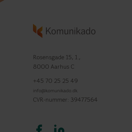
Rosensgade 15, 1.,
8000 Aarhus C
+45 70 25 25 49
info@komunikado.dk
CVR-nummer: 39477564