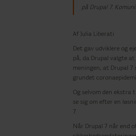
på Drupal 7. Komunik
Af Julia Liberati
Det gav udviklere og eje
på, da Drupal valgte at
meningen, at Drupal 7
grundet coronaepidemien
Og selvom den ekstra ti
se sig om efter en løsn
7.
Når Drupal 7 når end of 