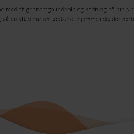
rne med at gennemgå indhold og kodning på din side
, så du altid har en toptunet hjemmeside, der per