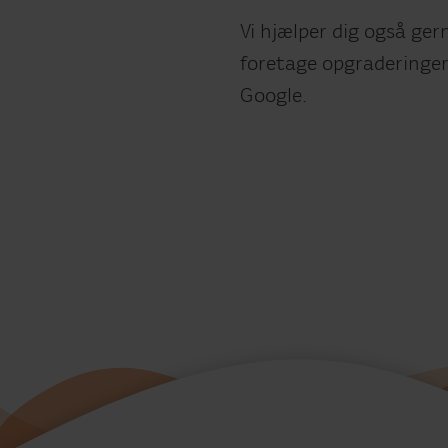
Vi hjælper dig også ge
foretage opgraderinger
Google.