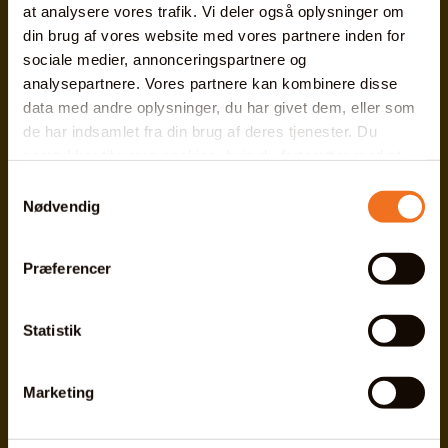
at analysere vores trafik. Vi deler også oplysninger om
din brug af vores website med vores partnere inden for
sociale medier, annonceringspartnere og
analysepartnere. Vores partnere kan kombinere disse
data med andre oplysninger, du har givet dem, eller som
de har indsamlet fra din brug af deres tjenester. Du
samtykker til vores cookies, hvis du fortsætter med at
anvende vores hjemmeside.
Samtykkevalg
Nødvendig
Præferencer
Statistik
Marketing