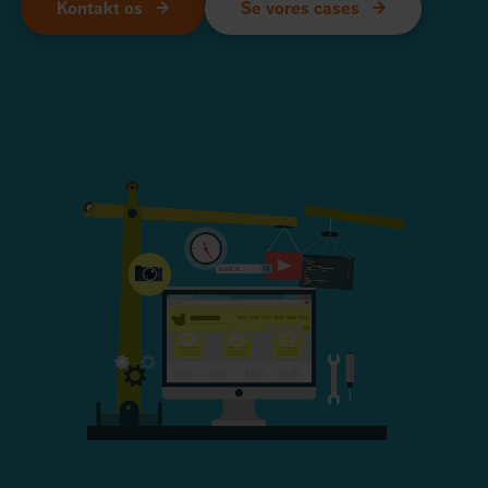
Kontakt os
Se vores cases