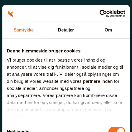
Samtykke
Detaljer
Om
Denne hjemmeside bruger cookies
Vi bruger cookies til at tilpasse vores indhold og
annoncer, til at vise dig funktioner til sociale medier og til
at analysere vores trafik. Vi deler også oplysninger om
din brug af vores website med vores partnere inden for
sociale medier, annonceringspartnere og
analysepartnere. Vores partnere kan kombinere disse
data med andre oplysninger, du har givet dem, eller som
de har indsamlet fra din brug af deres tjenester. Du
samtykker til vores cookies, hvis du fortsætter med at
anvende vores hjemmeside.
Samtykkevalg
Nødvendig