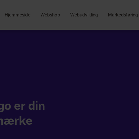
Hjemmeside
Webshop
Webudvikling
Markedsføring
go er din
mærke