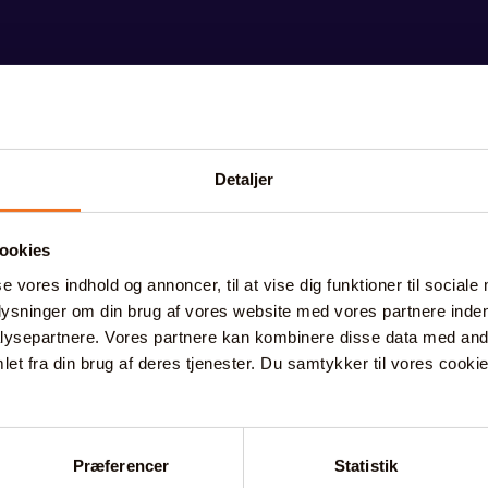
Detaljer
ookies
se vores indhold og annoncer, til at vise dig funktioner til sociale
plysninger om din brug af vores website med vores partnere inden
ysepartnere. Vores partnere kan kombinere disse data med andr
et fra din brug af deres tjenester. Du samtykker til vores cookie
r en stærk investering
Præferencer
Statistik