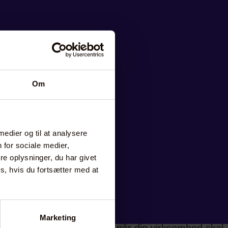
Om
 medier og til at analysere
 for sociale medier,
e oplysninger, du har givet
s, hvis du fortsætter med at
Marketing