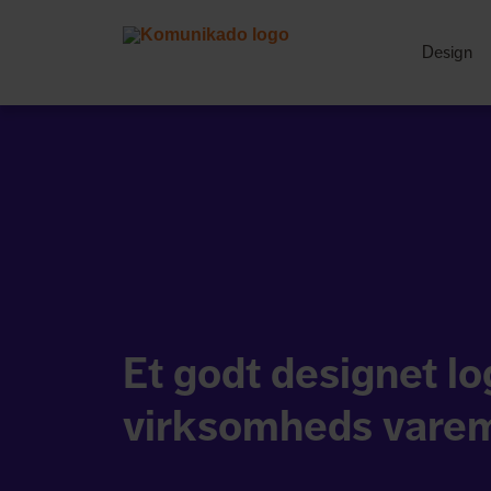
Design
Et godt designet lo
virksomheds vare