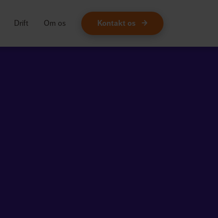
Drift
Om os
Kontakt os