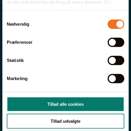
de har indsamlet fra din brug af deres tjenester. Du
samtykker til vores cookies, hvis du fortsætter med at
anvende vores hjemmeside.
Samtykkevalg
Nødvendig
Præferencer
Statistik
Marketing
Tillad alle cookies
Tillad udvalgte